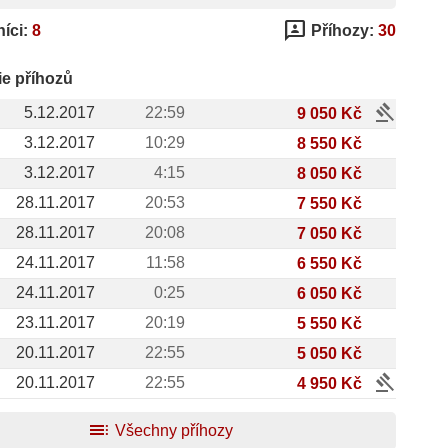
3p
íci:
8
Příhozy:
30
ie příhozů
gavel
5.12.2017
22:59
9 050 Kč
3.12.2017
10:29
8 550 Kč
3.12.2017
4:15
8 050 Kč
28.11.2017
20:53
7 550 Kč
28.11.2017
20:08
7 050 Kč
24.11.2017
11:58
6 550 Kč
24.11.2017
0:25
6 050 Kč
23.11.2017
20:19
5 550 Kč
20.11.2017
22:55
5 050 Kč
gavel
20.11.2017
22:55
4 950 Kč
toc
Všechny příhozy