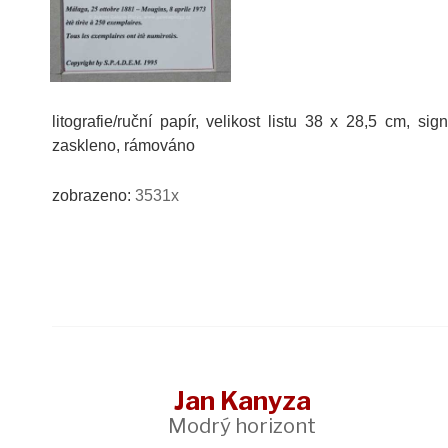
litografie/ruční papír, velikost listu 38 x 28,5 cm, s
zaskleno, rámováno
zobrazeno:
3531x
Jan Kanyza
Modrý horizont