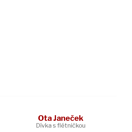
Ota Janeček
Dívka s flétničkou