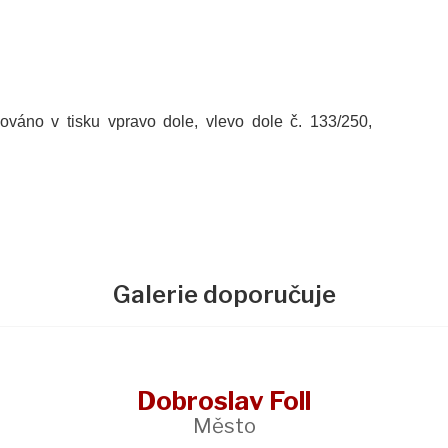
ignováno v tisku vpravo dole, vlevo dole č. 133/250,
Galerie doporučuje
Dobroslav Foll
Město