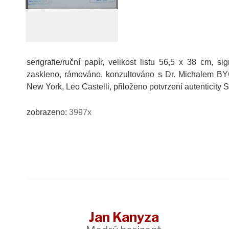
serigrafie/ruční papír, velikost listu 56,5 x 38 cm, s
zaskleno, rámováno, konzultováno s Dr. Michalem BYCK
New York, Leo Castelli, přiloženo potvrzení autenticit
zobrazeno:
3997x
Jan Kanyza