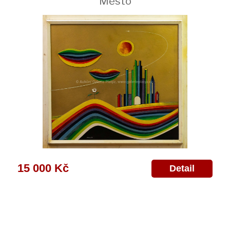
Město
15 000 Kč
Detail