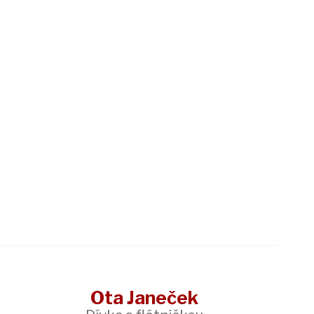
Ota Janeček