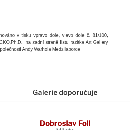
ignováno v tisku vpravo dole, vlevo dole č. 81/100,
O,Ph.D., na zadní straně listu razítka Art Gallery
y Společnosti Andy Warhola Medzilaborce
Galerie doporučuje
Dobroslav Foll