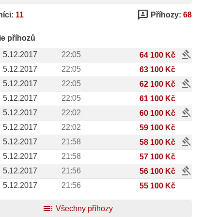
3p
íci:
11
Příhozy:
68
ie příhozů
gavel
5.12.2017
22:05
64 100 Kč
5.12.2017
22:05
63 100 Kč
gavel
5.12.2017
22:05
62 100 Kč
5.12.2017
22:05
61 100 Kč
gavel
5.12.2017
22:02
60 100 Kč
5.12.2017
22:02
59 100 Kč
gavel
5.12.2017
21:58
58 100 Kč
5.12.2017
21:58
57 100 Kč
gavel
5.12.2017
21:56
56 100 Kč
5.12.2017
21:56
55 100 Kč
toc
Všechny příhozy