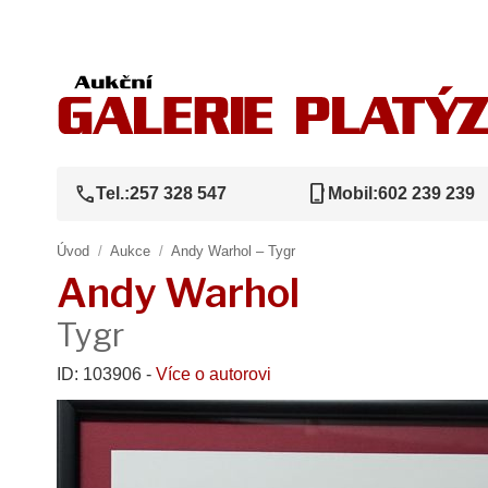
call
phone_iphone
Tel.:
257 328 547
Mobil:
602 239 239
Úvod
/
Aukce
/
Andy Warhol – Tygr
Andy Warhol
Tygr
ID: 103906 -
Více o autorovi