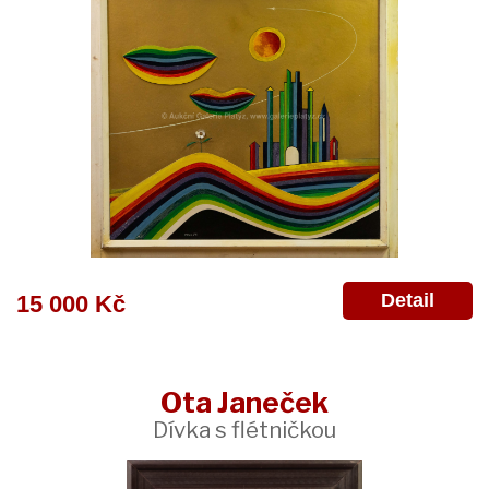
Detail
15 000 Kč
Ota Janeček
Dívka s flétničkou