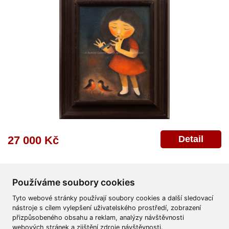
Detail
27 000 Kč
Používáme soubory cookies
Tyto webové stránky používají soubory cookies a další sledovací
nástroje s cílem vylepšení uživatelského prostředí, zobrazení
přizpůsobeného obsahu a reklam, analýzy návštěvnosti
Všeobecné obchodní podmínky
Reklamační řád
Ochrana osobních údajů
webových stránek a zjištění zdroje návštěvnosti.