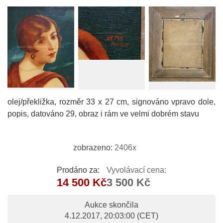
olej/překližka, rozměr 33 x 27 cm, signováno vpravo dole,
popis, datováno 29, obraz i rám ve velmi dobrém stavu
zobrazeno:
2406x
Prodáno za:
Vyvolávací cena:
14 500 Kč
3 500 Kč
Aukce skončila
4.12.2017, 20:03:00
(CET)