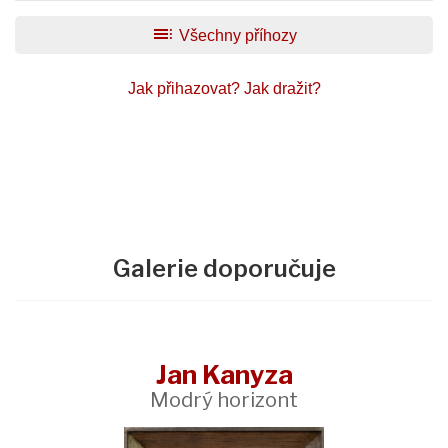
toc
Všechny příhozy
Jak přihazovat?
Jak dražit?
Galerie doporučuje
Jan Kanyza
Modrý horizont