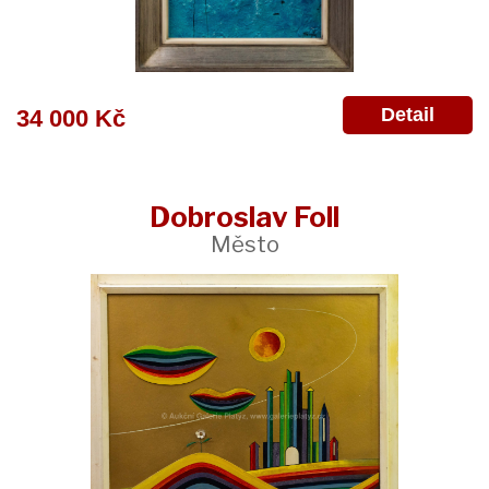
Detail
34 000 Kč
Dobroslav Foll
Město