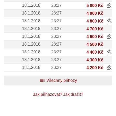
gavel
18.1.2018
23:27
5 000 Kč
18.1.2018
23:27
4 900 Kč
gavel
18.1.2018
23:27
4 800 Kč
18.1.2018
23:27
4 700 Kč
gavel
18.1.2018
23:27
4 600 Kč
18.1.2018
23:27
4 500 Kč
gavel
18.1.2018
23:27
4 400 Kč
18.1.2018
23:27
4 300 Kč
gavel
18.1.2018
23:27
4 200 Kč
toc
Všechny příhozy
Jak přihazovat?
Jak dražit?