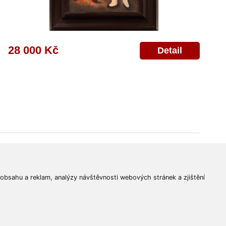
28 000 Kč
Detail
© 2011-2026
Aukční Galerie Platýz
Všechna práva vyhrazena.
 obsahu a reklam, analýzy návštěvnosti webových stránek a zjištění