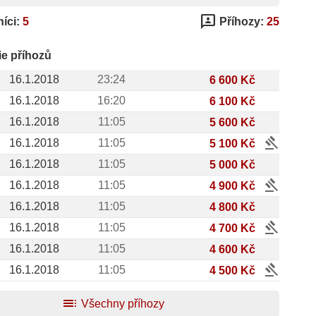
3p
íci:
5
Příhozy:
25
ie příhozů
16.1.2018
23:24
6 600 Kč
16.1.2018
16:20
6 100 Kč
16.1.2018
11:05
5 600 Kč
gavel
16.1.2018
11:05
5 100 Kč
16.1.2018
11:05
5 000 Kč
gavel
16.1.2018
11:05
4 900 Kč
16.1.2018
11:05
4 800 Kč
gavel
16.1.2018
11:05
4 700 Kč
16.1.2018
11:05
4 600 Kč
gavel
16.1.2018
11:05
4 500 Kč
toc
Všechny příhozy