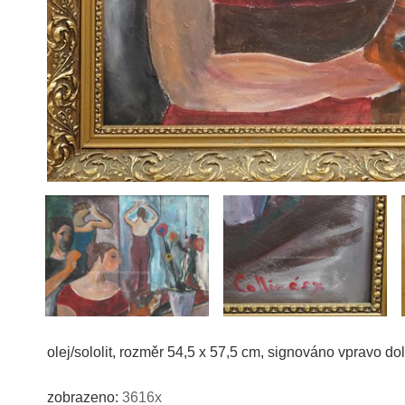
olej/sololit, rozměr 54,5 x 57,5 cm, signováno vpravo 
zobrazeno:
3616x