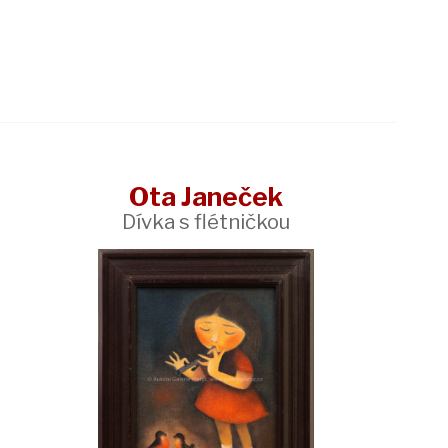
Ota Janeček
Dívka s flétničkou