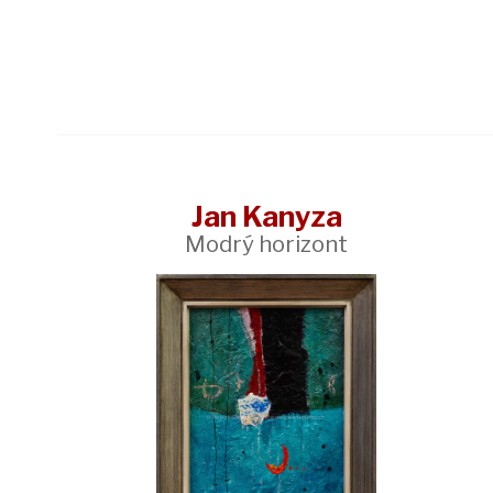
Jan Kanyza
Modrý horizont