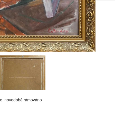
dole, novodobě rámováno