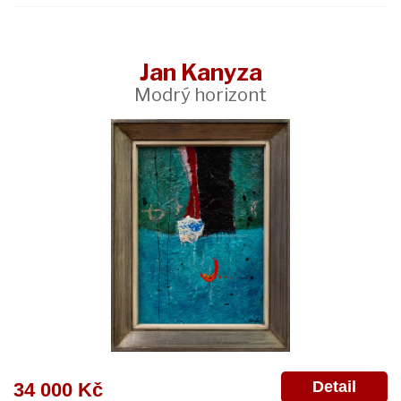
Jan Kanyza
Modrý horizont
Detail
34 000 Kč