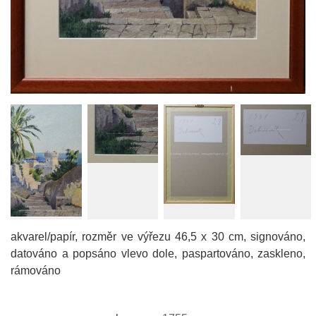
akvarel/papír, rozměr ve výřezu 46,5 x 30 cm, signováno,
datováno a popsáno vlevo dole, paspartováno, zaskleno,
rámováno