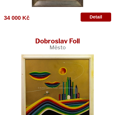
Detail
34 000 Kč
Dobroslav Foll
Město