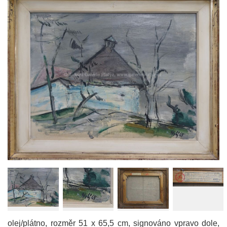
olej/plátno, rozměr 51 x 65,5 cm, signováno vpravo dole,