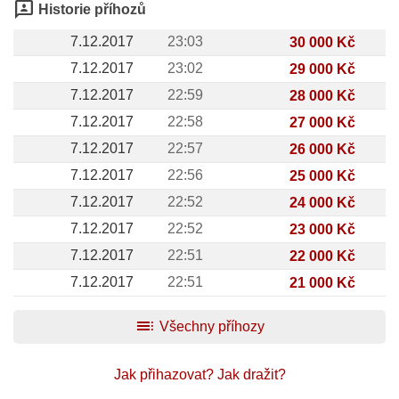
3p
Historie příhozů
7.12.2017
23:03
30 000 Kč
7.12.2017
23:02
29 000 Kč
7.12.2017
22:59
28 000 Kč
7.12.2017
22:58
27 000 Kč
7.12.2017
22:57
26 000 Kč
7.12.2017
22:56
25 000 Kč
7.12.2017
22:52
24 000 Kč
7.12.2017
22:52
23 000 Kč
7.12.2017
22:51
22 000 Kč
7.12.2017
22:51
21 000 Kč
toc
Všechny příhozy
Jak přihazovat?
Jak dražit?