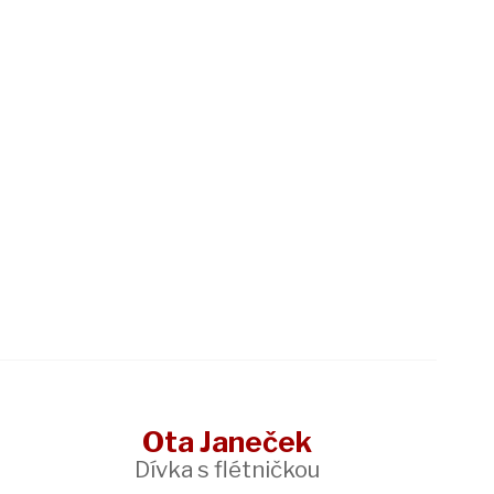
Ota Janeček
Dívka s flétničkou