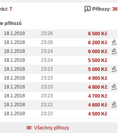
3p
íci:
7
Příhozy:
36
ie příhozů
18.1.2018
23:26
6 500 Kč
gavel
18.1.2018
23:26
6 200 Kč
gavel
18.1.2018
23:24
6 000 Kč
18.1.2018
23:24
5 500 Kč
gavel
18.1.2018
23:23
5 000 Kč
18.1.2018
23:23
4 900 Kč
gavel
18.1.2018
23:23
4 800 Kč
18.1.2018
23:23
4 700 Kč
gavel
18.1.2018
23:22
4 600 Kč
18.1.2018
23:22
4 500 Kč
toc
Všechny příhozy