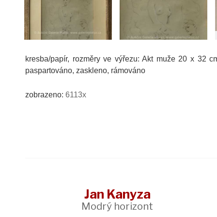
kresba/papír, rozměry ve výřezu: Akt muže 20 x 32 c
paspartováno, zaskleno, rámováno
zobrazeno:
6113x
Jan Kanyza
Modrý horizont