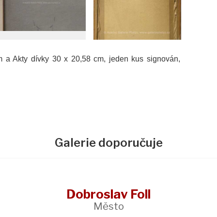
m a Akty dívky 30 x 20,58 cm, jeden kus signován,
Galerie doporučuje
Dobroslav Foll
Město