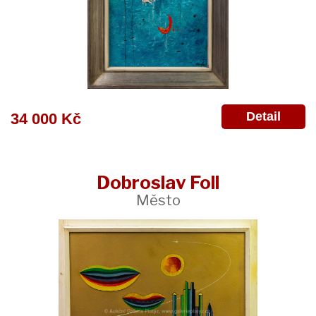
Detail
34 000 Kč
Dobroslav Foll
Město