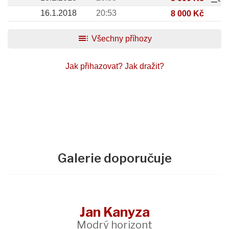
16.1.2018
20:53
8 000 Kč
toc
Všechny příhozy
Jak přihazovat?
Jak dražit?
Galerie doporučuje
Jan Kanyza
Modrý horizont