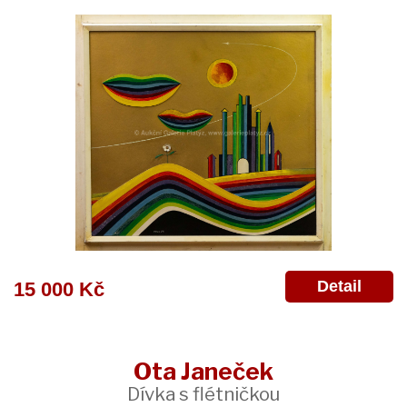
Detail
15 000 Kč
Ota Janeček
Dívka s flétničkou