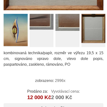
kombinovaná technika/papír, rozměr ve výřezu 19,5 x 15
cm, signováno vpravo dole, vlevo dole popis,
paspartováno, zaskleno, rámováno, PO
zobrazeno:
2996x
Prodáno za:
Vyvolávací cena:
12 000 Kč
2 000 Kč