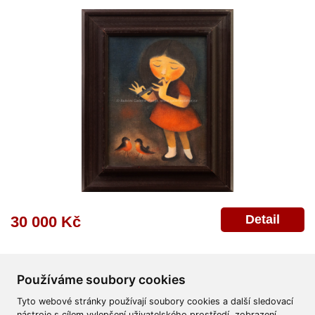
Detail
30 000 Kč
Používáme soubory cookies
Tyto webové stránky používají soubory cookies a další sledovací
nástroje s cílem vylepšení uživatelského prostředí, zobrazení