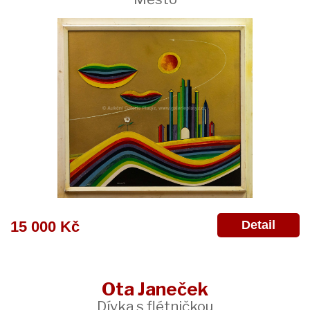
Detail
15 000 Kč
Ota Janeček
Dívka s flétničkou