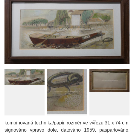
kombinovaná technika/papír, rozměr ve výřezu 31 x 74 cm,
signováno vpravo dole, datováno 1959, paspartováno,