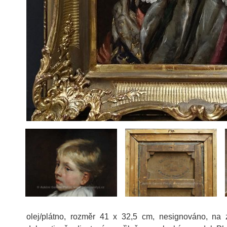
olej/plátno, rozměr 41 x 32,5 cm, nesignováno, na z