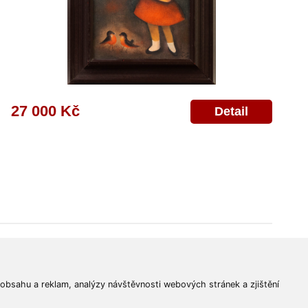
27 000 Kč
Detail
© 2011-2026
Aukční Galerie Platýz
Všechna práva vyhrazena.
 obsahu a reklam, analýzy návštěvnosti webových stránek a zjištění