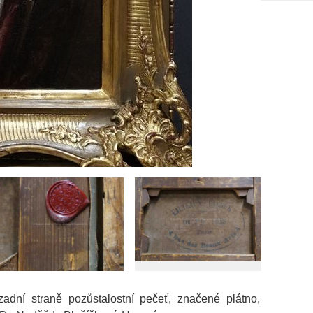
adní straně pozůstalostní pečeť, značené plátno,