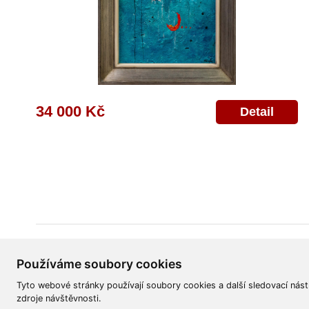
34 000 Kč
Detail
Všeobecné obchodní podmínky
Reklamační řád
Ochrana osobních úd
Používáme soubory cookies
Tyto webové stránky používají soubory cookies a další sledovací nást
zdroje návštěvnosti.