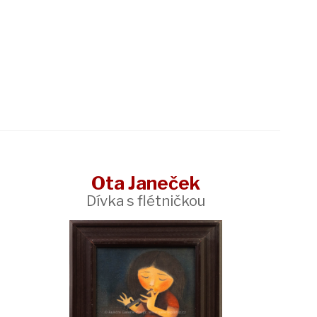
Ota Janeček
Dívka s flétničkou