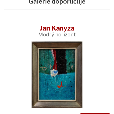
Galerie doporučuje
Jan Kanyza
Modrý horizont