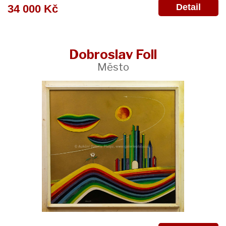
Detail
34 000 Kč
Dobroslav Foll
Město