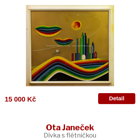
Detail
15 000 Kč
Ota Janeček
Dívka s flétničkou