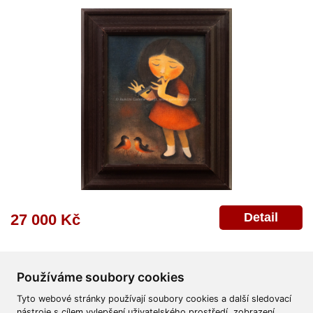
Detail
27 000 Kč
Používáme soubory cookies
Tyto webové stránky používají soubory cookies a další sledovací
nástroje s cílem vylepšení uživatelského prostředí, zobrazení