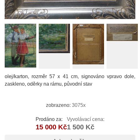
olej/karton, rozměr 57 x 41 cm, signováno vpravo dole,
zaskleno, oděrky na rámu, původní stav
zobrazeno:
3075x
Prodáno za:
Vyvolávací cena:
15 000 Kč
1 500 Kč