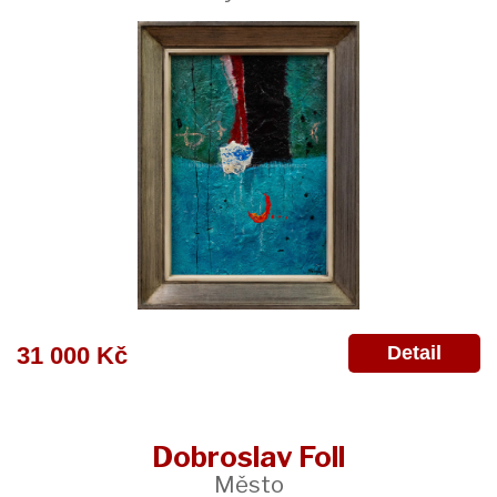
Detail
31 000 Kč
Dobroslav Foll
Město