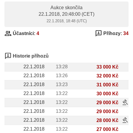
Aukce skončila
22.1.2018, 20:48:00
(CET)
22.1.2018, 18:48 (UTC)
group
3p
Účastníci:
4
Příhozy:
34
3p
Historie příhozů
22.1.2018
13:28
33 000 Kč
22.1.2018
13:26
32 000 Kč
22.1.2018
13:23
31 000 Kč
22.1.2018
13:22
30 000 Kč
gavel
22.1.2018
13:22
29 000 Kč
22.1.2018
13:22
29 000 Kč
gavel
22.1.2018
13:22
28 000 Kč
22.1.2018
13:22
27 000 Kč