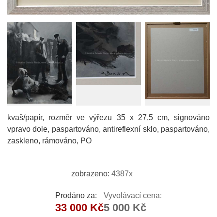
kvaš/papír, rozměr ve výřezu 35 x 27,5 cm, signováno
vpravo dole, paspartováno, antireflexní sklo, paspartováno,
zaskleno, rámováno, PO
zobrazeno:
4387x
Prodáno za:
Vyvolávací cena:
33 000 Kč
5 000 Kč