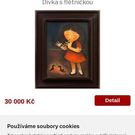
Dívka s flétničkou
Detail
30 000 Kč
Používáme soubory cookies