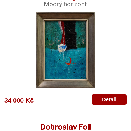
Modrý horizont
Detail
34 000 Kč
Dobroslav Foll