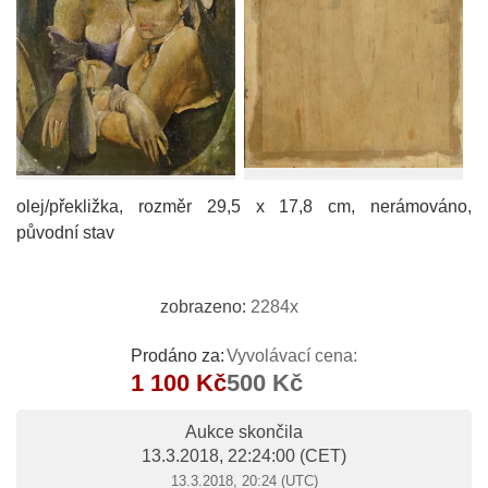
olej/překližka, rozměr 29,5 x 17,8 cm, nerámováno,
původní stav
zobrazeno:
2284x
Prodáno za:
Vyvolávací cena:
1 100 Kč
500 Kč
Aukce skončila
13.3.2018, 22:24:00
(CET)
13.3.2018, 20:24 (UTC)