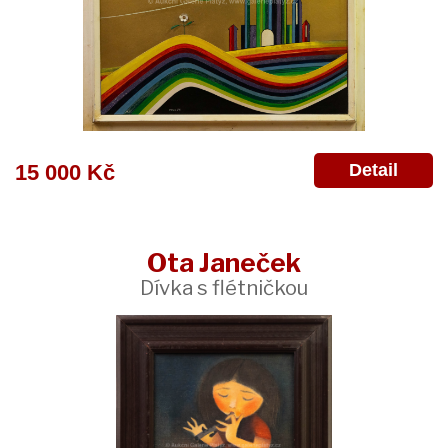
Detail
15 000 Kč
Ota Janeček
Dívka s flétničkou