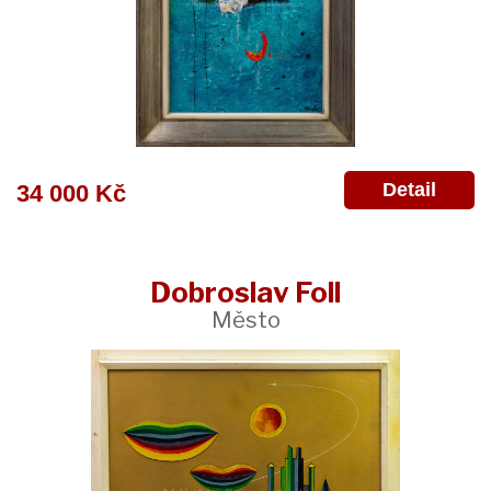
Detail
34 000 Kč
Dobroslav Foll
Město