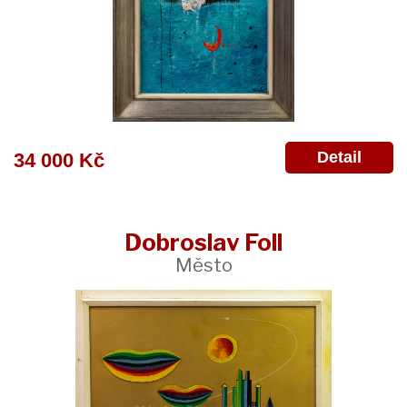
Detail
34 000 Kč
Dobroslav Foll
Město