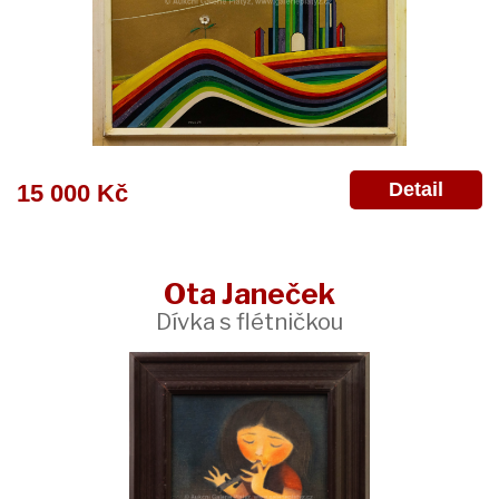
Detail
15 000 Kč
Ota Janeček
Dívka s flétničkou