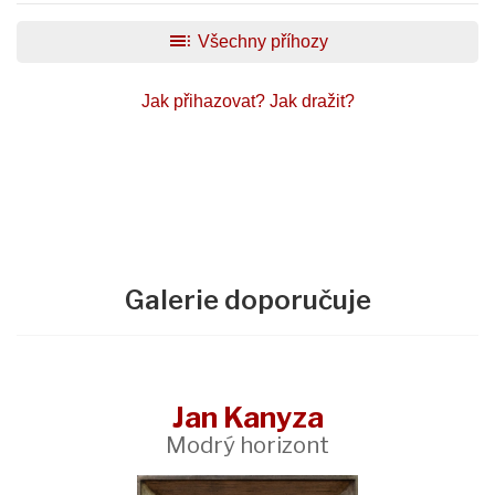
toc
Všechny příhozy
Jak přihazovat?
Jak dražit?
Galerie doporučuje
Jan Kanyza
Modrý horizont