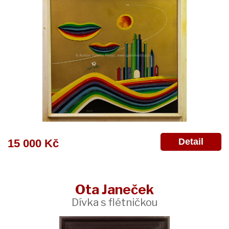
Detail
15 000 Kč
Ota Janeček
Dívka s flétničkou