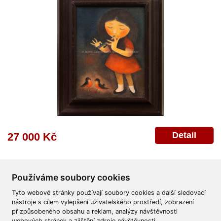
Detail
27 000 Kč
Používáme soubory cookies
Tyto webové stránky používají soubory cookies a další sledovací
nástroje s cílem vylepšení uživatelského prostředí, zobrazení
přizpůsobeného obsahu a reklam, analýzy návštěvnosti
Všeobecné obchodní podmínky
Reklamační řád
Ochrana osobních údajů
webových stránek a zjištění zdroje návštěvnosti.