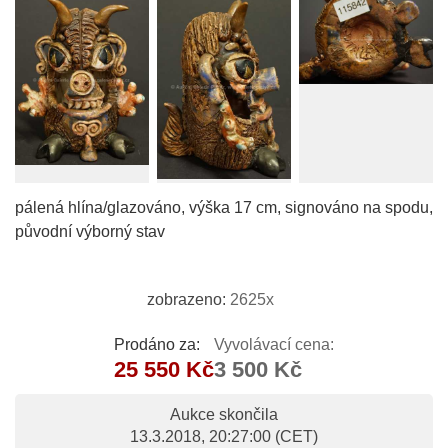
pálená hlína/glazováno, výška 17 cm, signováno na spodu,
původní výborný stav
zobrazeno:
2625x
Prodáno za:
Vyvolávací cena:
25 550 Kč
3 500 Kč
Aukce skončila
13.3.2018, 20:27:00
(CET)