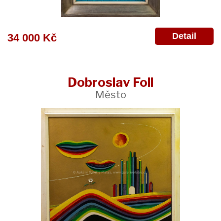
Detail
34 000 Kč
Dobroslav Foll
Město