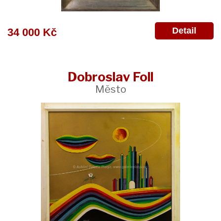
Detail
34 000 Kč
Dobroslav Foll
Město