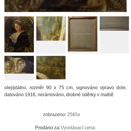
olej/plátno, rozměr 90 x 75 cm, signováno vpravo dole,
datováno 1916, nerámováno, drobné oděrky v malbě
zobrazeno:
2565x
Prodáno za:
Vyvolávací cena: