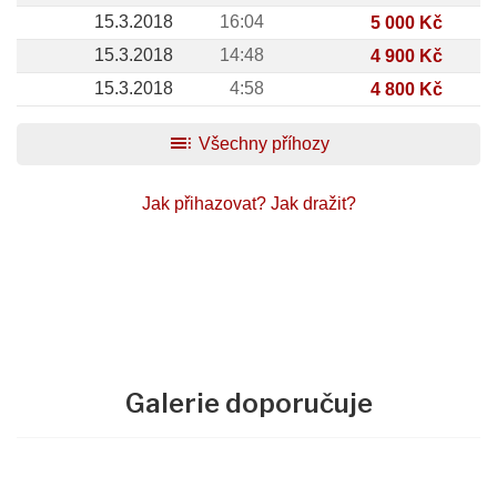
15.3.2018
16:04
5 000 Kč
15.3.2018
14:48
4 900 Kč
15.3.2018
4:58
4 800 Kč
toc
Všechny příhozy
Jak přihazovat?
Jak dražit?
Galerie doporučuje