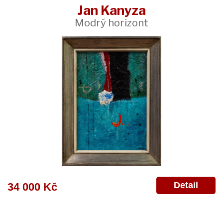
Jan Kanyza
Modrý horizont
Detail
34 000 Kč