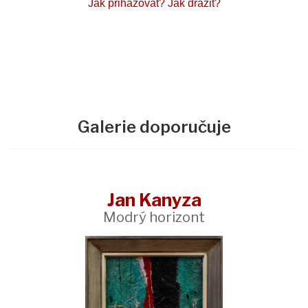
Jak přihazovat?
Jak dražit?
Galerie doporučuje
Jan Kanyza
Modrý horizont