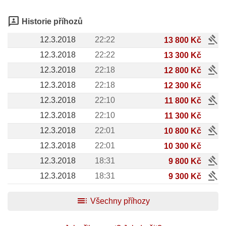
3p
Historie příhozů
gavel
12.3.2018
22:22
13 800 Kč
12.3.2018
22:22
13 300 Kč
gavel
12.3.2018
22:18
12 800 Kč
12.3.2018
22:18
12 300 Kč
gavel
12.3.2018
22:10
11 800 Kč
12.3.2018
22:10
11 300 Kč
gavel
12.3.2018
22:01
10 800 Kč
12.3.2018
22:01
10 300 Kč
gavel
12.3.2018
18:31
9 800 Kč
gavel
12.3.2018
18:31
9 300 Kč
toc
Všechny příhozy