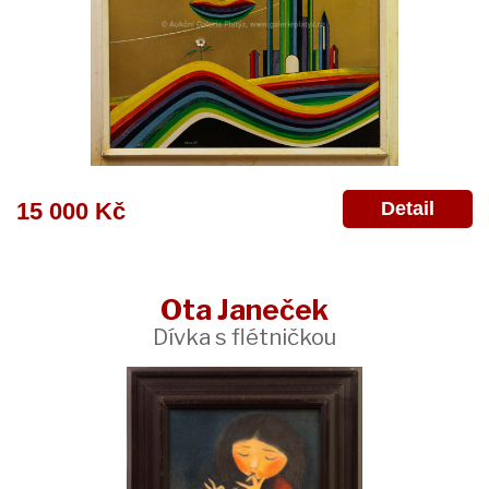
Detail
15 000 Kč
Ota Janeček
Dívka s flétničkou