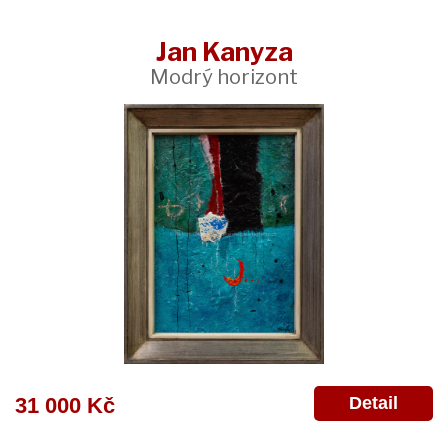
Jan Kanyza
Modrý horizont
Detail
31 000 Kč