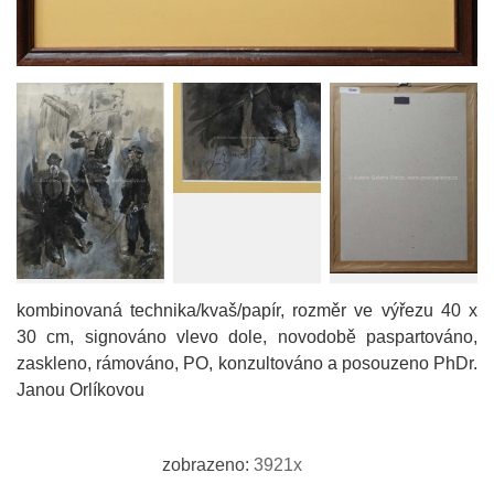
kombinovaná technika/kvaš/papír, rozměr ve výřezu 40 x
30 cm, signováno vlevo dole, novodobě paspartováno,
zaskleno, rámováno, PO, konzultováno a posouzeno PhDr.
Janou Orlíkovou
zobrazeno:
3921x