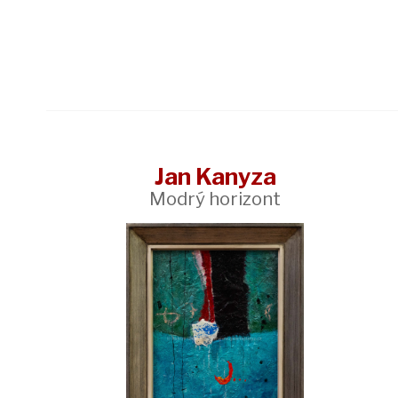
Jan Kanyza
Modrý horizont