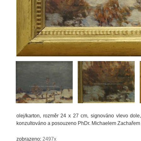
olej/karton, rozměr 24 x 27 cm, signováno vlevo dole
konzultováno a posouzeno PhDr. Michaelem Zachařem
zobrazeno:
2497x