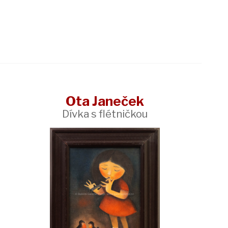
Ota Janeček
Dívka s flétničkou