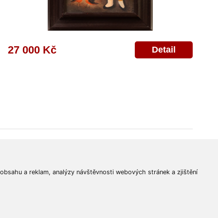
27 000 Kč
Detail
© 2011-2026
Aukční Galerie Platýz
Všechna práva vyhrazena.
 obsahu a reklam, analýzy návštěvnosti webových stránek a zjištění