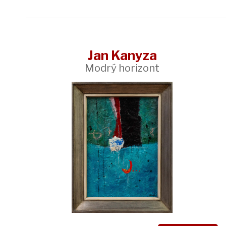
Jan Kanyza
Modrý horizont