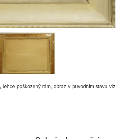
e, lehce poškozený rám, obraz v původním stavu viz