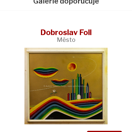
Galerie doporučuje
Dobroslav Foll
Město