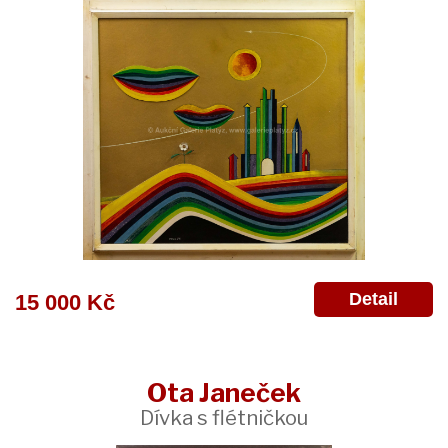
Detail
15 000 Kč
Ota Janeček
Dívka s flétničkou