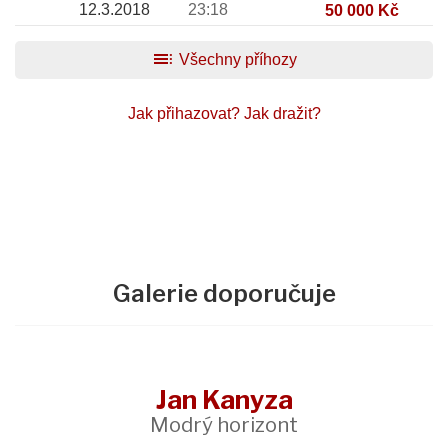
12.3.2018
23:18
50 000 Kč
toc
Všechny příhozy
Jak přihazovat?
Jak dražit?
Galerie doporučuje
Jan Kanyza
Modrý horizont