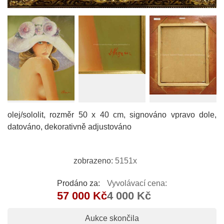
olej/sololit, rozměr 50 x 40 cm, signováno vpravo dole,
datováno, dekorativně adjustováno
zobrazeno:
5151x
Prodáno za:
Vyvolávací cena:
57 000 Kč
4 000 Kč
Aukce skončila