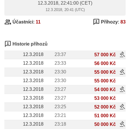
12.3.2018, 22:41:00
(CET)
12.3.2018, 20:41 (UTC)
group
3p
Účastníci:
11
Příhozy:
83
3p
Historie příhozů
gavel
12.3.2018
23:37
57 000 Kč
12.3.2018
23:33
56 000 Kč
gavel
12.3.2018
23:30
55 000 Kč
12.3.2018
23:30
55 000 Kč
gavel
12.3.2018
23:27
54 000 Kč
12.3.2018
23:27
53 000 Kč
gavel
12.3.2018
23:25
52 000 Kč
12.3.2018
23:21
51 000 Kč
gavel
12.3.2018
23:18
50 000 Kč