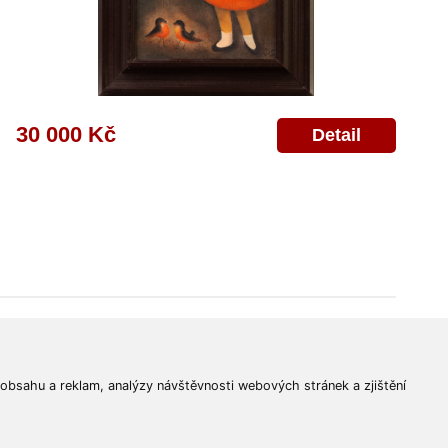
30 000 Kč
Detail
© 2011-2026
Aukční Galerie Platýz
Všechna práva vyhrazena.
 obsahu a reklam, analýzy návštěvnosti webových stránek a zjištění