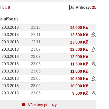
3p
íci:
6
Příhozy:
25
ie příhozů
20.3.2018
23:13
14 000 Kč
gavel
20.3.2018
23:11
13 500 Kč
20.3.2018
23:11
13 000 Kč
gavel
20.3.2018
23:07
12 500 Kč
20.3.2018
23:07
12 000 Kč
gavel
20.3.2018
23:05
11 500 Kč
20.3.2018
23:05
11 000 Kč
gavel
20.3.2018
23:05
10 500 Kč
20.3.2018
23:05
10 000 Kč
gavel
20.3.2018
23:05
9 500 Kč
toc
Všechny příhozy