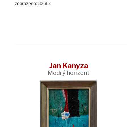
zobrazeno:
3266x
Jan Kanyza
Modrý horizont