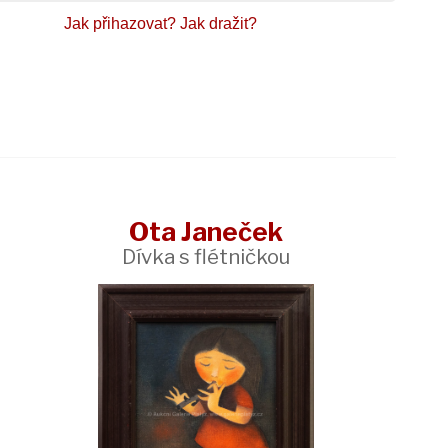
Jak přihazovat?
Jak dražit?
Ota Janeček
Dívka s flétničkou