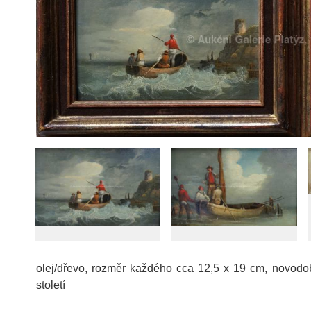
olej/dřevo, rozměr každého cca 12,5 x 19 cm, novod
století