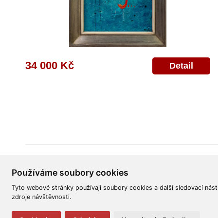
34 000 Kč
Detail
Všeobecné obchodní podmínky
Reklamační řád
Ochrana osobních úd
Používáme soubory cookies
Tyto webové stránky používají soubory cookies a další sledovací nást
zdroje návštěvnosti.