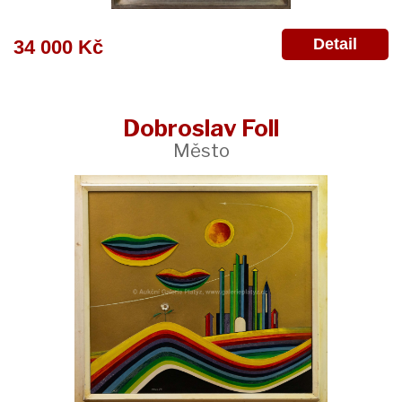
Detail
34 000 Kč
Dobroslav Foll
Město