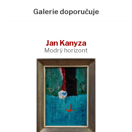
Galerie doporučuje
Jan Kanyza
Modrý horizont