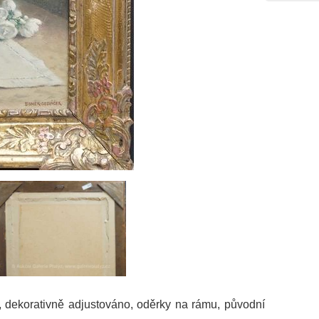
, dekorativně adjustováno, oděrky na rámu, původní