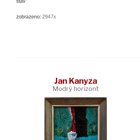
stav
zobrazeno:
2947x
Jan Kanyza
Modrý horizont