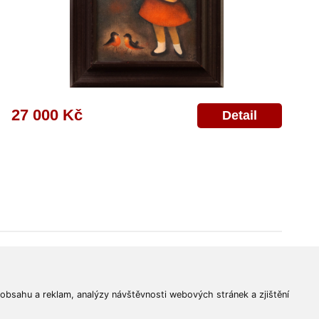
27 000 Kč
Detail
© 2011-2026
Aukční Galerie Platýz
Všechna práva vyhrazena.
 obsahu a reklam, analýzy návštěvnosti webových stránek a zjištění