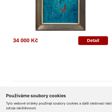
34 000 Kč
Detail
Všeobecné obchodní podmínky
Reklamační řád
Ochrana osobních úd
Používáme soubory cookies
Tyto webové stránky používají soubory cookies a další sledovací nást
zdroje návštěvnosti.