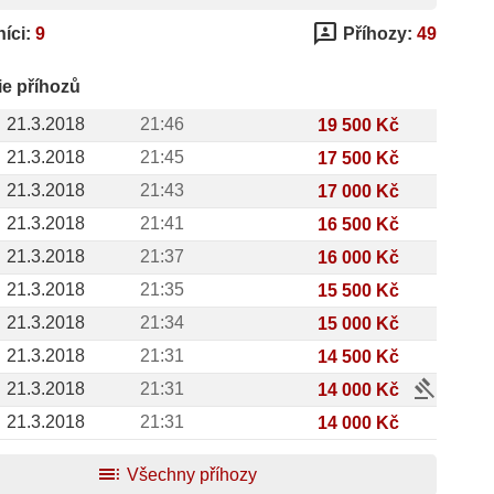
3p
íci:
9
Příhozy:
49
ie příhozů
21.3.2018
21:46
19 500 Kč
21.3.2018
21:45
17 500 Kč
21.3.2018
21:43
17 000 Kč
21.3.2018
21:41
16 500 Kč
21.3.2018
21:37
16 000 Kč
21.3.2018
21:35
15 500 Kč
21.3.2018
21:34
15 000 Kč
21.3.2018
21:31
14 500 Kč
gavel
21.3.2018
21:31
14 000 Kč
21.3.2018
21:31
14 000 Kč
toc
Všechny příhozy