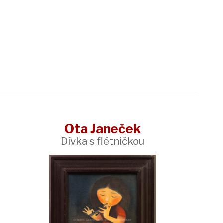
Ota Janeček
Dívka s flétničkou