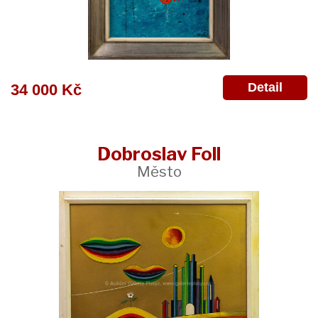
Detail
34 000 Kč
Dobroslav Foll
Město