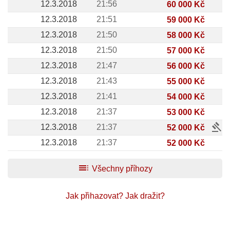
12.3.2018
21:56
60 000 Kč
12.3.2018
21:51
59 000 Kč
12.3.2018
21:50
58 000 Kč
12.3.2018
21:50
57 000 Kč
12.3.2018
21:47
56 000 Kč
12.3.2018
21:43
55 000 Kč
12.3.2018
21:41
54 000 Kč
12.3.2018
21:37
53 000 Kč
gavel
12.3.2018
21:37
52 000 Kč
12.3.2018
21:37
52 000 Kč
toc
Všechny příhozy
Jak přihazovat?
Jak dražit?