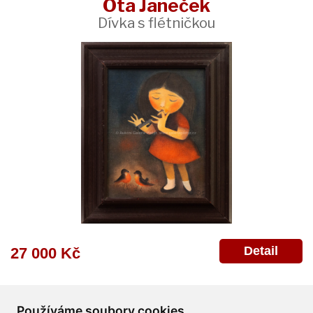
Ota Janeček
Dívka s flétničkou
Detail
27 000 Kč
Používáme soubory cookies