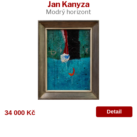
Jan Kanyza
Modrý horizont
Detail
34 000 Kč