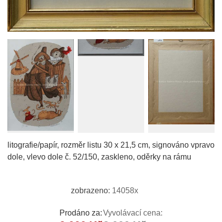
litografie/papír, rozměr listu 30 x 21,5 cm, signováno vpravo
dole, vlevo dole č. 52/150, zaskleno, oděrky na rámu
zobrazeno:
14058x
Prodáno za:
Vyvolávací cena: