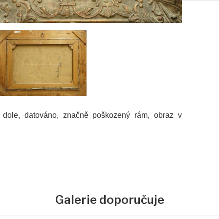
o dole, datováno, značně poškozený rám, obraz v
Galerie doporučuje