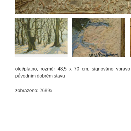
olej/plátno, rozměr 48,5 x 70 cm, signováno vprav
původním dobrém stavu
zobrazeno:
2689x