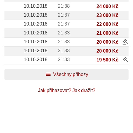
10.10.2018
21:38
24 000 Kč
10.10.2018
21:37
23 000 Kč
10.10.2018
21:37
22 000 Kč
10.10.2018
21:33
21 000 Kč
gavel
10.10.2018
21:33
20 000 Kč
10.10.2018
21:33
20 000 Kč
gavel
10.10.2018
21:33
19 500 Kč
toc
Všechny příhozy
Jak přihazovat?
Jak dražit?