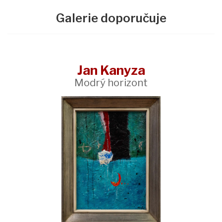
Galerie doporučuje
Jan Kanyza
Modrý horizont