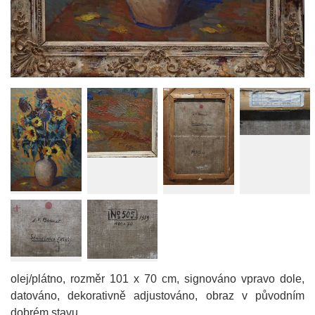
olej/plátno, rozměr 101 x 70 cm, signováno vpravo dole,
datováno, dekorativně adjustováno, obraz v původním
dobrém stavu