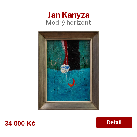
Jan Kanyza
Modrý horizont
Detail
34 000 Kč