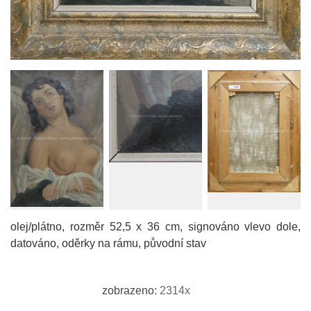
olej/plátno, rozměr 52,5 x 36 cm, signováno vlevo dole,
datováno, oděrky na rámu, původní stav
zobrazeno:
2314x