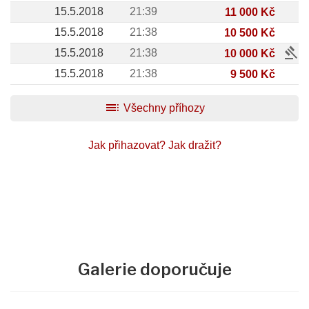
15.5.2018
21:39
11 000 Kč
15.5.2018
21:38
10 500 Kč
gavel
15.5.2018
21:38
10 000 Kč
15.5.2018
21:38
9 500 Kč
toc
Všechny příhozy
Jak přihazovat?
Jak dražit?
Galerie doporučuje