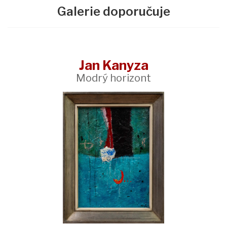
Galerie doporučuje
Jan Kanyza
Modrý horizont