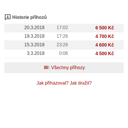
3p
Historie příhozů
20.3.2018
17:02
6 500 Kč
19.3.2018
17:26
4 700 Kč
15.3.2018
23:26
4 600 Kč
3.3.2018
0:06
4 500 Kč
toc
Všechny příhozy
Jak přihazovat?
Jak dražit?