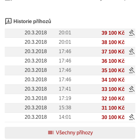
3p
Historie příhozů
gavel
20.3.2018
20:01
39 100 Kč
20.3.2018
20:01
38 100 Kč
gavel
20.3.2018
17:46
37 100 Kč
20.3.2018
17:46
36 100 Kč
gavel
20.3.2018
17:46
35 100 Kč
20.3.2018
17:46
34 100 Kč
gavel
20.3.2018
17:41
33 100 Kč
20.3.2018
17:19
32 100 Kč
20.3.2018
15:38
31 100 Kč
gavel
20.3.2018
14:01
30 100 Kč
toc
Všechny příhozy