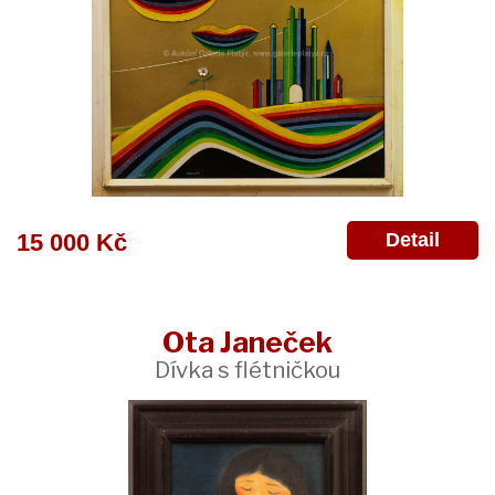
Detail
15 000 Kč
Ota Janeček
Dívka s flétničkou