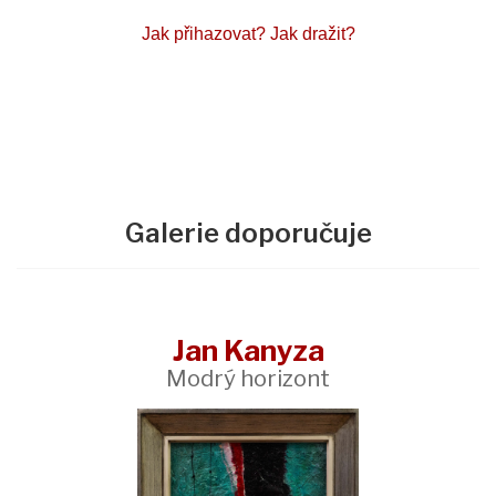
Jak přihazovat?
Jak dražit?
Galerie doporučuje
Jan Kanyza
Modrý horizont