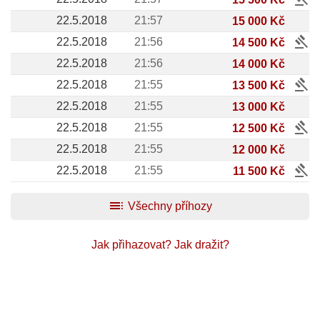
22.5.2018
21:57
15 000 Kč
gavel
22.5.2018
21:56
14 500 Kč
22.5.2018
21:56
14 000 Kč
gavel
22.5.2018
21:55
13 500 Kč
22.5.2018
21:55
13 000 Kč
gavel
22.5.2018
21:55
12 500 Kč
22.5.2018
21:55
12 000 Kč
gavel
22.5.2018
21:55
11 500 Kč
toc
Všechny příhozy
Jak přihazovat?
Jak dražit?