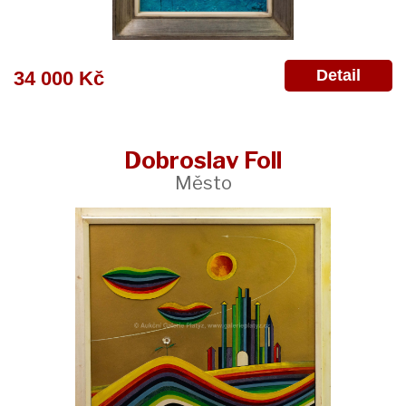
Detail
34 000 Kč
Dobroslav Foll
Město