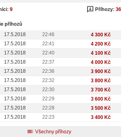
3p
íci:
9
Příhozy:
36
ie příhozů
17.5.2018
22:46
4 300 Kč
17.5.2018
22:41
4 200 Kč
17.5.2018
22:40
4 100 Kč
17.5.2018
22:37
4 000 Kč
17.5.2018
22:36
3 900 Kč
17.5.2018
22:32
3 800 Kč
17.5.2018
22:30
3 700 Kč
17.5.2018
22:29
3 600 Kč
17.5.2018
22:28
3 500 Kč
17.5.2018
22:23
3 400 Kč
toc
Všechny příhozy