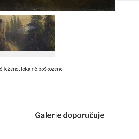
ně loženo, lokálně poškozeno
Galerie doporučuje