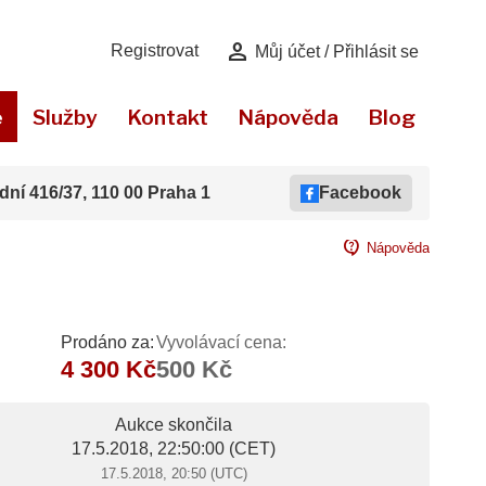
person
Registrovat
Můj účet / Přihlásit se
e
Služby
Kontakt
Nápověda
Blog
dní 416/37, 110 00 Praha 1
Facebook
contact_support
Nápověda
Prodáno za:
Vyvolávací cena:
4 300 Kč
500 Kč
Aukce skončila
17.5.2018, 22:50:00
(CET)
17.5.2018, 20:50 (UTC)