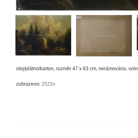
olej/plátno/karton, rozměr 47 x 63 cm, nerámováno, vol
zobrazeno:
2522x