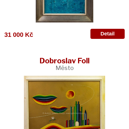
Detail
31 000 Kč
Dobroslav Foll
Město