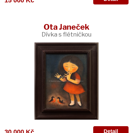
15 000 Kč
Ota Janeček
Dívka s flétničkou
Detail
30 000 Kč