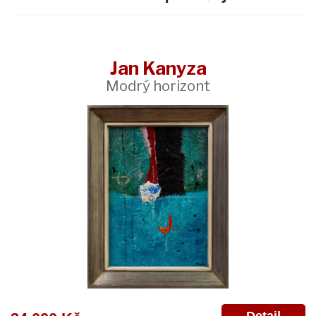
Jan Kanyza
Modrý horizont