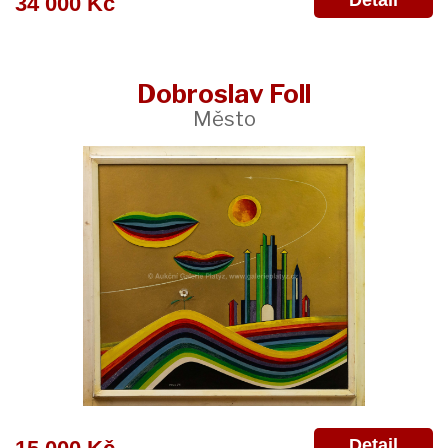
Detail
34 000 Kč
Dobroslav Foll
Město
Detail