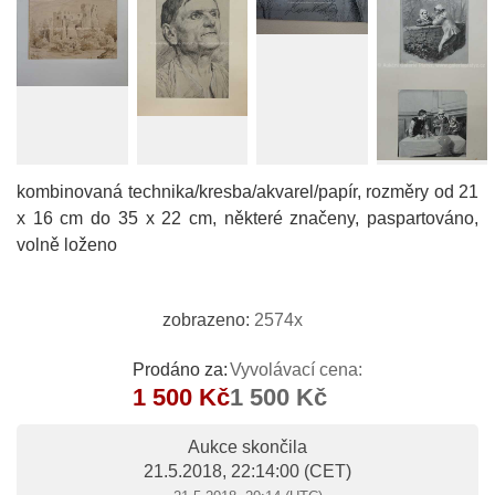
kombinovaná technika/kresba/akvarel/papír, rozměry od 21
x 16 cm do 35 x 22 cm, některé značeny, paspartováno,
volně loženo
zobrazeno:
2574x
Prodáno za:
Vyvolávací cena:
1 500 Kč
1 500 Kč
Aukce skončila
21.5.2018, 22:14:00
(CET)