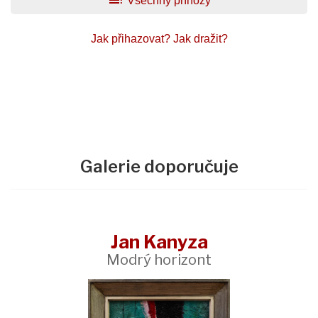
toc
Všechny příhozy
Jak přihazovat?
Jak dražit?
Galerie doporučuje
Jan Kanyza
Modrý horizont