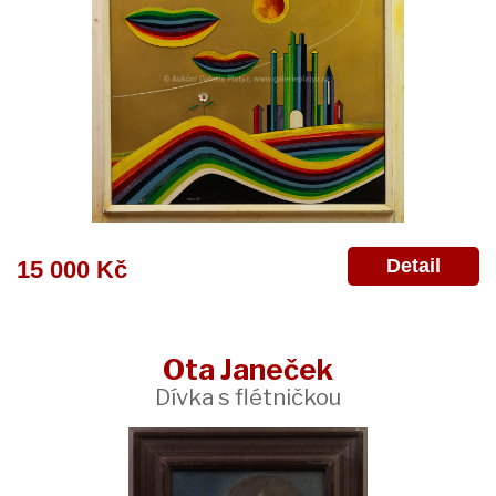
Detail
15 000 Kč
Ota Janeček
Dívka s flétničkou