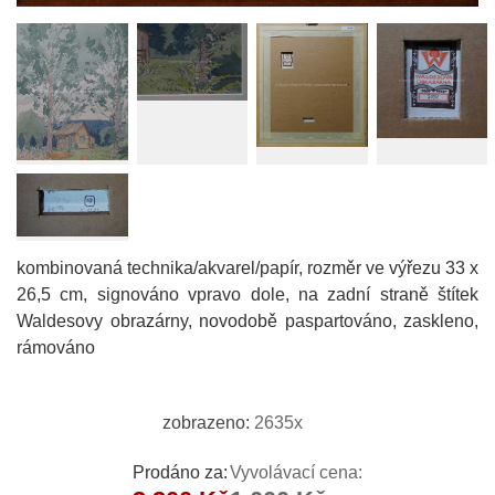
kombinovaná technika/akvarel/papír, rozměr ve výřezu 33 x
26,5 cm, signováno vpravo dole, na zadní straně štítek
Waldesovy obrazárny, novodobě paspartováno, zaskleno,
rámováno
zobrazeno:
2635x
Prodáno za:
Vyvolávací cena: