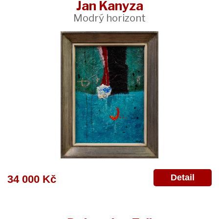
Jan Kanyza
Modrý horizont
Detail
34 000 Kč