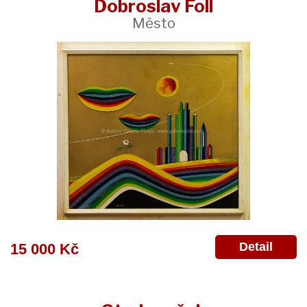
Dobroslav Foll
Město
Detail
15 000 Kč