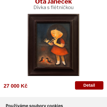
Ota Janeček
Dívka s flétničkou
Detail
27 000 Kč
Používáme soubory cookies