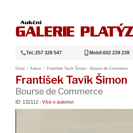
call
phone_iphone
Tel.:
257 328 547
Mobil:
602 239 239
Úvod
/
Aukce
/
František Tavík Šimon – Bourse de Commerce
František Tavík Šimon
Bourse de Commerce
ID: 132112 -
Více o autorovi