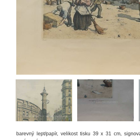
barevný lept/papír, velikost tisku 39 x 31 cm, signo