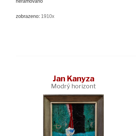
nerámováno
zobrazeno:
1910x
Jan Kanyza
Modrý horizont