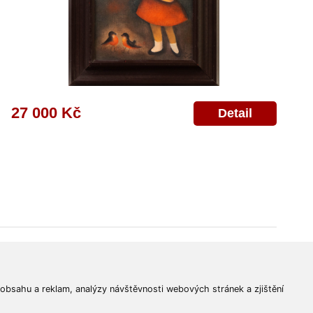
27 000 Kč
Detail
© 2011-2026
Aukční Galerie Platýz
Všechna práva vyhrazena.
 obsahu a reklam, analýzy návštěvnosti webových stránek a zjištění