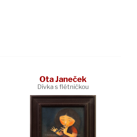
Ota Janeček
Dívka s flétničkou