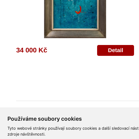
34 000 Kč
Detail
Všeobecné obchodní podmínky
Reklamační řád
Ochrana osobních úd
Používáme soubory cookies
Tyto webové stránky používají soubory cookies a další sledovací nást
zdroje návštěvnosti.