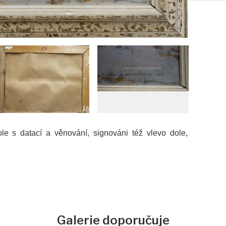
le s datací a věnování, signováni též vlevo dole,
Galerie doporučuje