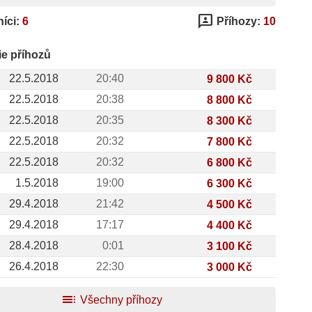
3p
íci:
6
Příhozy:
10
ie příhozů
22.5.2018
20:40
9 800 Kč
22.5.2018
20:38
8 800 Kč
22.5.2018
20:35
8 300 Kč
22.5.2018
20:32
7 800 Kč
22.5.2018
20:32
6 800 Kč
1.5.2018
19:00
6 300 Kč
29.4.2018
21:42
4 500 Kč
29.4.2018
17:17
4 400 Kč
28.4.2018
0:01
3 100 Kč
26.4.2018
22:30
3 000 Kč
toc
Všechny příhozy