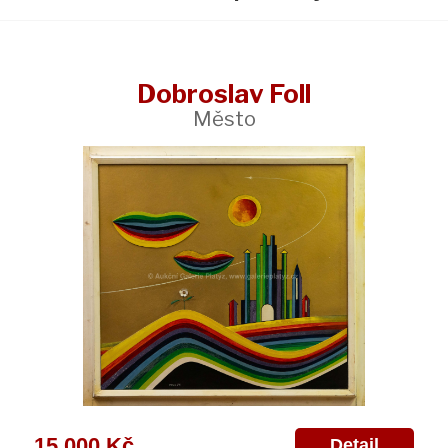
Dobroslav Foll
Město
15 000 Kč
Detail