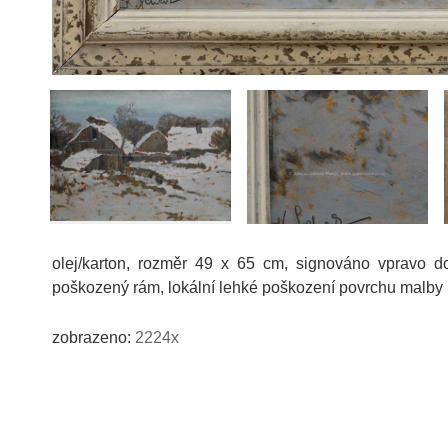
olej/karton, rozměr 49 x 65 cm, signováno vpravo do
poškozený rám, lokální lehké poškození povrchu malby
zobrazeno:
2224x