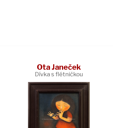
Ota Janeček
Dívka s flétničkou