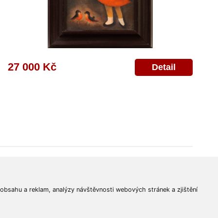
27 000 Kč
Detail
© 2011-2026
Aukční Galerie Platýz
Všechna práva vyhrazena.
 obsahu a reklam, analýzy návštěvnosti webových stránek a zjištění