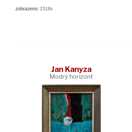
zobrazeno:
2318x
Jan Kanyza
Modrý horizont