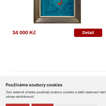
34 000 Kč
Detail
Všeobecné obchodní podmínky
Reklamační řád
Ochrana osobních úd
Používáme soubory cookies
Tyto webové stránky používají soubory cookies a další sledovací nást
zdroje návštěvnosti.