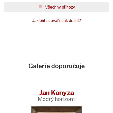
toc
Všechny příhozy
Jak přihazovat?
Jak dražit?
Galerie doporučuje
Jan Kanyza
Modrý horizont