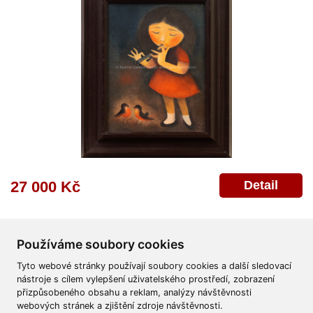
Detail
27 000 Kč
Používáme soubory cookies
Tyto webové stránky používají soubory cookies a další sledovací
nástroje s cílem vylepšení uživatelského prostředí, zobrazení
přizpůsobeného obsahu a reklam, analýzy návštěvnosti
Všeobecné obchodní podmínky
Reklamační řád
Ochrana osobních údajů
webových stránek a zjištění zdroje návštěvnosti.