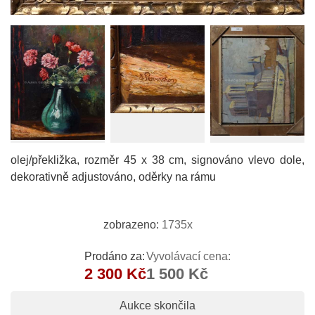
olej/překližka, rozměr 45 x 38 cm, signováno vlevo dole,
dekorativně adjustováno, oděrky na rámu
zobrazeno:
1735x
Prodáno za:
Vyvolávací cena:
2 300 Kč
1 500 Kč
Aukce skončila