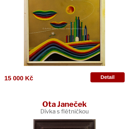
Detail
15 000 Kč
Ota Janeček
Dívka s flétničkou