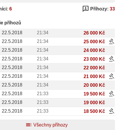
3p
íci:
6
Příhozy:
33
ie příhozů
22.5.2018
21:34
26 000 Kč
gavel
22.5.2018
21:34
25 000 Kč
22.5.2018
21:34
24 000 Kč
gavel
22.5.2018
21:34
23 000 Kč
22.5.2018
21:34
22 000 Kč
gavel
22.5.2018
21:34
21 000 Kč
22.5.2018
21:34
20 000 Kč
gavel
22.5.2018
21:33
19 500 Kč
22.5.2018
21:33
19 000 Kč
gavel
22.5.2018
21:33
18 500 Kč
toc
Všechny příhozy