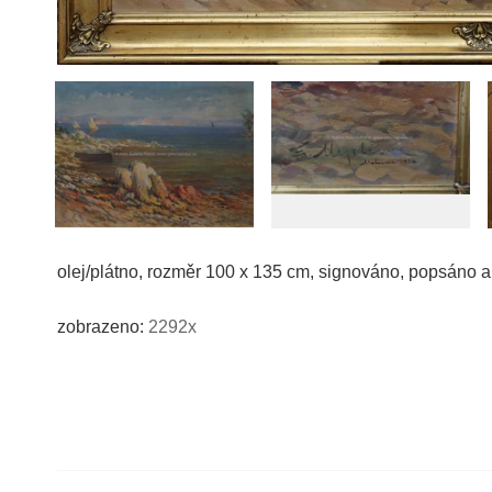
olej/plátno, rozměr 100 x 135 cm, signováno, popsáno a
zobrazeno:
2292x