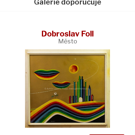
Galerie doporučuje
Dobroslav Foll
Město