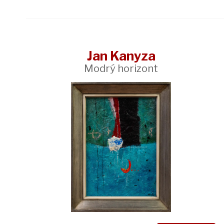
Jan Kanyza
Modrý horizont