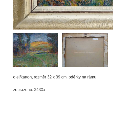
olej/karton, rozměr 32 x 39 cm, oděrky na rámu
zobrazeno:
3430x