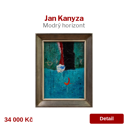
Jan Kanyza
Modrý horizont
Detail
34 000 Kč