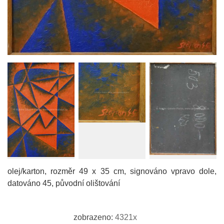
olej/karton, rozměr 49 x 35 cm, signováno vpravo dole,
datováno 45, původní olištování
zobrazeno:
4321x